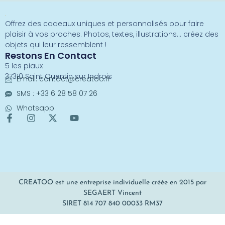
Offrez des cadeaux uniques et personnalisés pour faire
plaisir à vos proches. Photos, textes, illustrations… créez des
objets qui leur ressemblent !
Restons En Contact
5 les piaux
37310 Saint Quentin sur Indrois
Email:
contact@creatoo.fr
SMS : +33 6 28 58 07 26
Whatsapp
CREATOO est une entreprise individuelle créée en 2015 par
SEGAERT Vincent
SIRET 814 707 840 00033 RM37