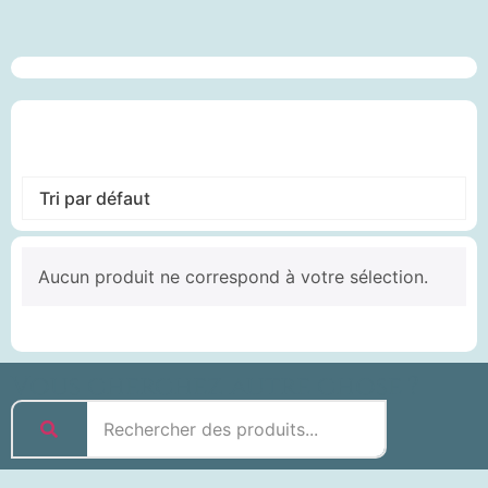
1
sur
sur
sur
0
5
5
5
s
5
Aucun produit ne correspond à votre sélection.
Vous cherchez autre chose ?