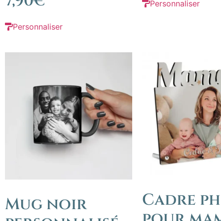
7,90
€
Personnaliser
Personnaliser
Cadre p
Mug noir
pour ma