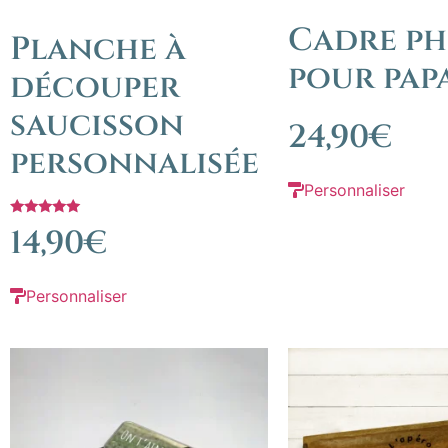
Cadre p
Planche à
pour pap
découper
saucisson
24,90
€
personnalisée
Personnaliser
Note
14,90
€
5.00
sur 5
Personnaliser