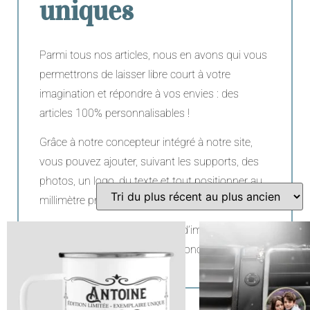
uniques
Parmi tous nos articles, nous en avons qui vous
permettrons de laisser libre court à votre
imagination et répondre à vos envies : des
articles 100% personnalisables !
Grâce à notre concepteur intégré à notre site,
vous pouvez ajouter, suivant les supports, des
photos, un logo, du texte et tout positionner au
millimètre près.
Ensuite nous nous occupons d’imprimer, graver
ou broder tel que vous l’avez conçu !