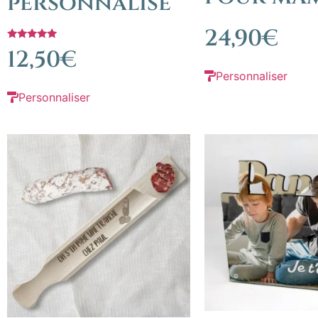
personnalisé
24,90
€
Note
12,50
€
5.00
sur 5
Personnaliser
Personnaliser