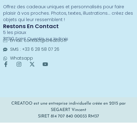
Offrez des cadeaux uniques et personnalisés pour faire
plaisir à vos proches. Photos, textes, illustrations… créez des
objets qui leur ressemblent !
Restons En Contact
5 les piaux
37310 Saint Quentin sur Indrois
Email:
contact@creatoo.fr
SMS : +33 6 28 58 07 26
Whatsapp
CREATOO est une entreprise individuelle créée en 2015 par
SEGAERT Vincent
SIRET 814 707 840 00033 RM37