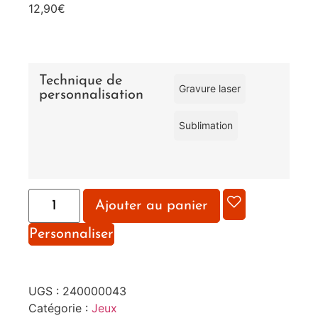
12,90
€
Technique de
Gravure laser
personnalisation
Sublimation
Ajouter au panier
Personnaliser
UGS :
240000043
Catégorie :
Jeux