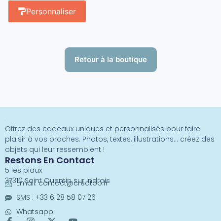
Personnaliser
Retour à la boutique
Offrez des cadeaux uniques et personnalisés pour faire
plaisir à vos proches. Photos, textes, illustrations… créez des
objets qui leur ressemblent !
Restons En Contact
5 les piaux
37310 Saint Quentin sur Indrois
Email:
contact@creatoo.fr
SMS : +33 6 28 58 07 26
Whatsapp