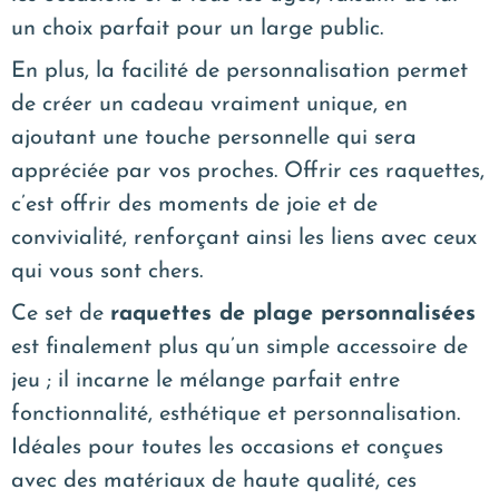
un choix parfait pour un large public.
En plus, la facilité de personnalisation permet
de créer un cadeau vraiment unique, en
ajoutant une touche personnelle qui sera
appréciée par vos proches. Offrir ces raquettes,
c’est offrir des moments de joie et de
convivialité, renforçant ainsi les liens avec ceux
qui vous sont chers.
Ce set de
raquettes de plage personnalisées
est finalement plus qu’un simple accessoire de
jeu ; il incarne le mélange parfait entre
fonctionnalité, esthétique et personnalisation.
Idéales pour toutes les occasions et conçues
avec des matériaux de haute qualité, ces