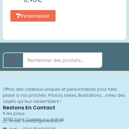
8,90
€
Personnaliser
Vous cherchez autre chose ?
Offrez des cadeaux uniques et personnalisés pour faire
plaisir à vos proches. Photos, textes, illustrations… créez des
objets qui leur ressemblent !
Restons En Contact
5 les piaux
37310 Saint Quentin sur Indrois
Email:
contact@creatoo.fr