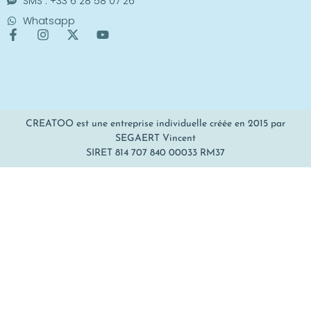
SMS : +33 6 28 58 07 26
Whatsapp
CREATOO est une entreprise individuelle créée en 2015 par
SEGAERT Vincent
SIRET 814 707 840 00033 RM37