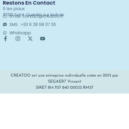
Restons En Contact
5 les piaux
37310 Saint Quentin sur Indrois
Email:
contact@creatoo.fr
SMS : +33 6 28 58 07 26
Whatsapp
CREATOO est une entreprise individuelle créée en 2015 par
SEGAERT Vincent
SIRET 814 707 840 00033 RM37