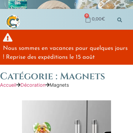
0
0,00
€
Nous sommes en vacances pour quelques jours
! Reprise des expéditions le 15 août
Catégorie : Magnets
Accueil
Décoration
Magnets