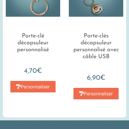
Porte-clé
Porte-clés
décapsuleur
décapsuleur
personnalisé
personnalisé avec
câble USB
4,70
€
6,90
€
Personnaliser
Personnaliser
Vous cherchez autre chose ?