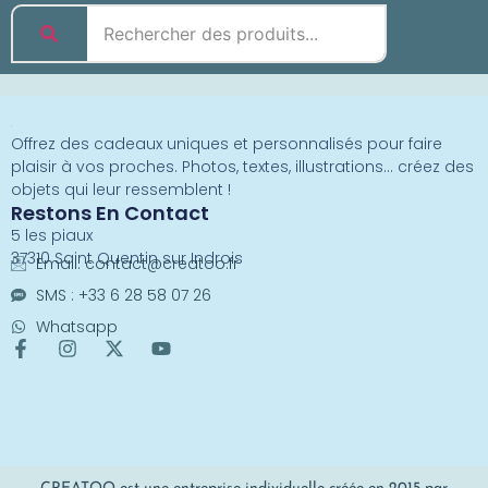
Offrez des cadeaux uniques et personnalisés pour faire
plaisir à vos proches. Photos, textes, illustrations… créez des
objets qui leur ressemblent !
Restons En Contact
5 les piaux
37310 Saint Quentin sur Indrois
Email:
contact@creatoo.fr
SMS : +33 6 28 58 07 26
Whatsapp