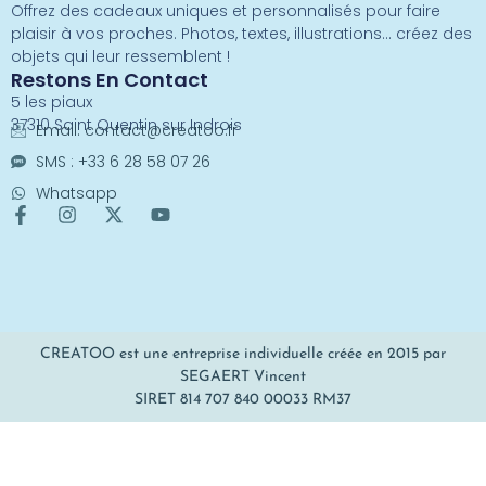
Offrez des cadeaux uniques et personnalisés pour faire
plaisir à vos proches. Photos, textes, illustrations… créez des
objets qui leur ressemblent !
Restons En Contact
5 les piaux
37310 Saint Quentin sur Indrois
Email:
contact@creatoo.fr
SMS : +33 6 28 58 07 26
Whatsapp
CREATOO est une entreprise individuelle créée en 2015 par
SEGAERT Vincent
SIRET 814 707 840 00033 RM37