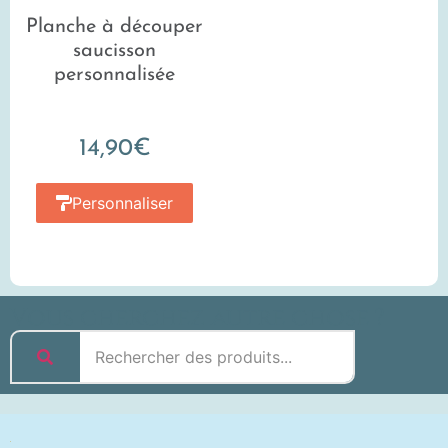
Planche à découper
saucisson
personnalisée
14,90
€
Personnaliser
Vous cherchez autre chose ?