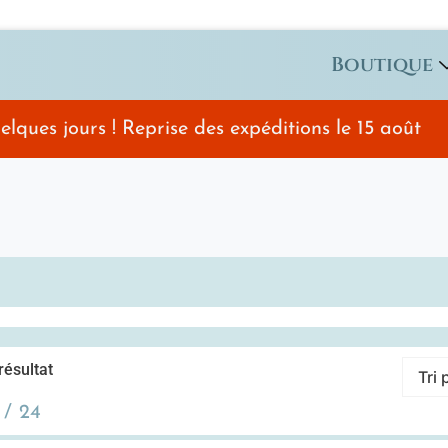
Boutique
ues jours ! Reprise des expéditions le 15 août
 résultat
24