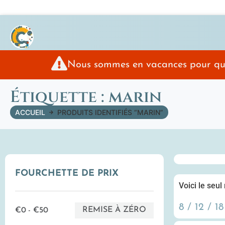
Nous sommes en vacances pour quelq
Étiquette : marin
ACCUEIL
PRODUITS IDENTIFIÉS “MARIN”
FOURCHETTE DE PRIX
Voici le seul
8
12
18
REMISE À ZÉRO
€0 - €50