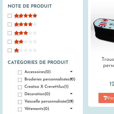
NOTE DE PRODUIT
(19)
(7)
(0)
(0)
(1)
Trous
CATÉGORIES DE PRODUIT
pers
Accessoires
(0)
Broderies personnalisées
(0)
1
Creatoo X Crevettilus
(1)
Décoration
(0)
Per
Vaisselle personnalisée
(23)
Vêtements
(0)